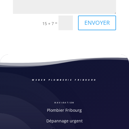
ENVOYER
=
15 + 7
WEBER PLOMBERIE FRIBOURG
NAVIGATION
Plombier Fribourg
Dépannage urgent